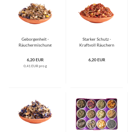
Geborgenheit -
Starker Schutz -
Räuchermischung
Kraftvoll Räuchern
6,20 EUR
6,20 EUR
0,41 EUR pro g