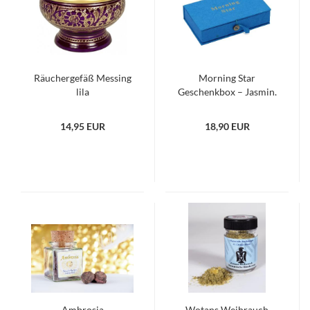
Räuchergefäß Messing
Morning Star
lila
Geschenkbox – Jasmin,
Rose, Lavendel
14,95 EUR
18,90 EUR
Ambrosia
Wotans Weihrauch