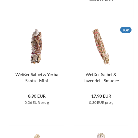
TOP
Weißer Salbei & Yerba
Weißer Salbei &
Santa - Mini
Lavendel - Smudge
Kräuterbündel
8,90 EUR
17,90 EUR
0,36 EUR pro g
0,30 EUR pro g