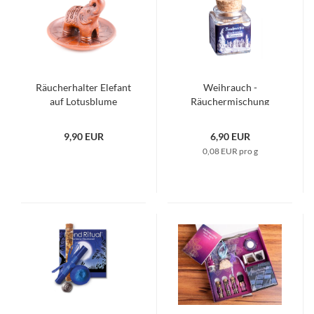
Räucherhalter Elefant
Weihrauch -
auf Lotusblume
Räuchermischung
9,90 EUR
6,90 EUR
0,08 EUR pro g