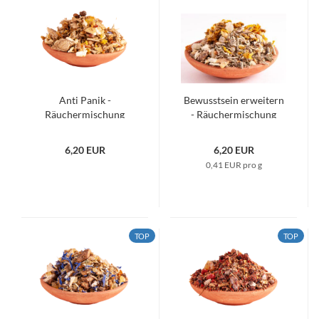
Anti Panik -
Bewusstsein erweitern
Räuchermischung
- Räuchermischung
6,20 EUR
6,20 EUR
0,41 EUR pro g
TOP
TOP