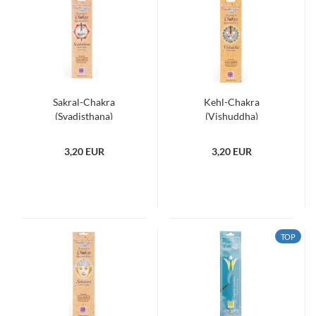
Sakral-Chakra
Kehl-Chakra
(Svadisthana)
(Vishuddha)
Räucherstäbchen -
Räucherstäbchen -
Chakra Line
Chakra Line
3,20 EUR
3,20 EUR
TOP