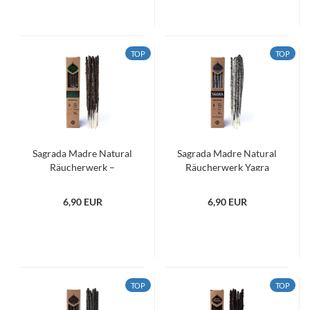
TOP
TOP
Sagrada Madre Natural
Sagrada Madre Natural
Räucherwerk –
Räucherwerk Yagra
Weinraute, Rosmarin &
Weihrauch
6,90 EUR
6,90 EUR
TOP
TOP