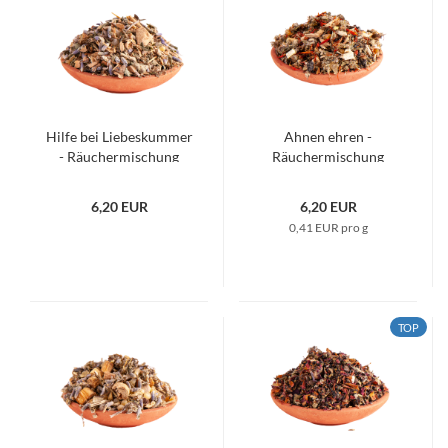
Hilfe bei Liebeskummer
Ahnen ehren -
- Räuchermischung
Räuchermischung
6,20 EUR
6,20 EUR
0,41 EUR pro g
TOP