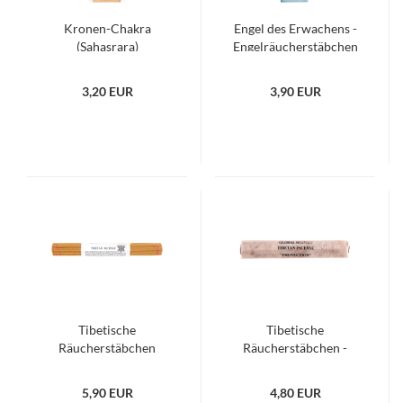
Kronen-Chakra
Engel des Erwachens -
(Sahasrara)
Engelräucherstäbchen
Räucherstäbchen -
Chakra Line
3,20 EUR
3,90 EUR
Tibetische
Tibetische
Räucherstäbchen
Räucherstäbchen -
Schutz
5,90 EUR
4,80 EUR