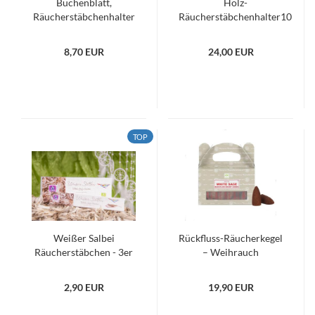
Buchenblatt,
Holz-
Räucherstäbchenhalter
Räucherstäbchenhalter10
Aluminium
verschiedene Halter
8,70 EUR
24,00 EUR
TOP
Weißer Salbei
Rückfluss-Räucherkegel
Räucherstäbchen - 3er
– Weihrauch
Packung
2,90 EUR
19,90 EUR