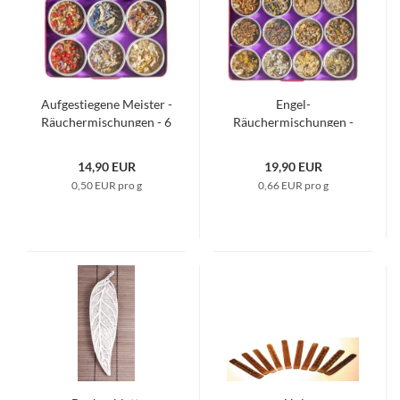
Aufgestiegene Meister -
Engel-
Räuchermischungen - 6
Räuchermischungen -
Döschen
12 Döschen
14,90 EUR
19,90 EUR
0,50 EUR pro g
0,66 EUR pro g