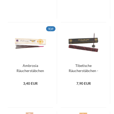
TOP
Ambrosia
Tibetische
Räucherstäbchen
Räucherstäbchen -
Dolma Incense
3,40 EUR
7,90 EUR