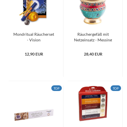
Mondritual Räucherset
Räuchergefäß mit
- Vision
Netzeinsatz - Messing
mit Steinen
12,90 EUR
28,40 EUR
TOP
TOP