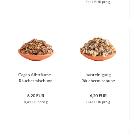
0,41 EUR pro g
Gegen Albträume -
Hausreinigung -
Räuchermischung
Räuchermischung
6,20 EUR
6,20 EUR
0,41 EUR pro g
0,41 EUR pro g