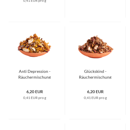
0,41 EUR pro g
Anti Depression -
Glückskind -
Räuchermischung
Räuchermischung
6,20 EUR
6,20 EUR
0,41 EUR pro g
0,41 EUR pro g