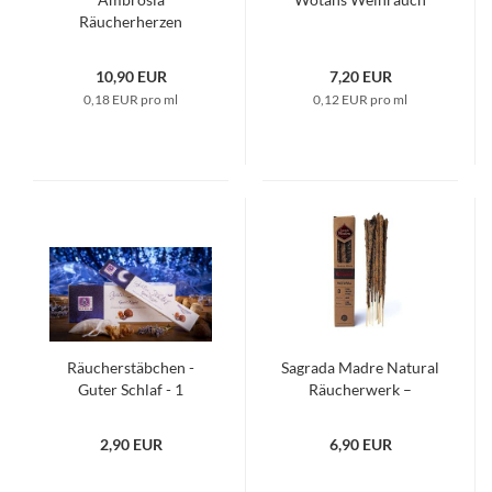
Räucherherzen
10,90 EUR
7,20 EUR
0,18 EUR pro ml
0,12 EUR pro ml
Räucherstäbchen -
Sagrada Madre Natural
Guter Schlaf - 1
Räucherwerk –
Packung
Sandelholz & Olibanum
2,90 EUR
6,90 EUR