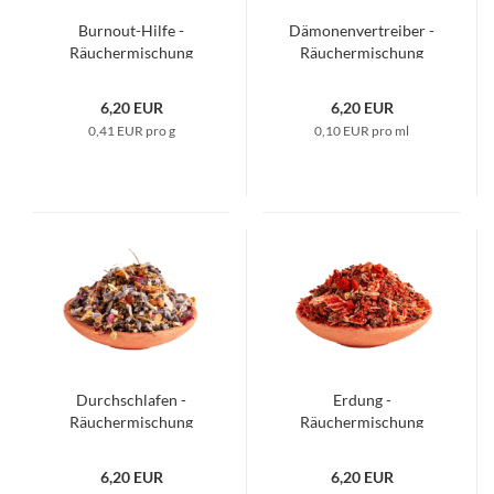
Burnout-Hilfe -
Dämonenvertreiber -
Räuchermischung
Räuchermischung
6,20 EUR
6,20 EUR
0,41 EUR pro g
0,10 EUR pro ml
Durchschlafen -
Erdung -
Räuchermischung
Räuchermischung
6,20 EUR
6,20 EUR