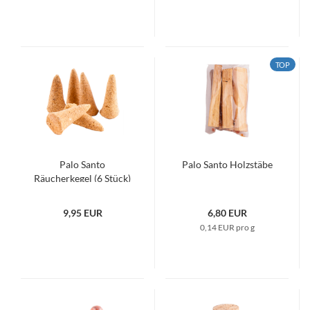
TOP
Palo Santo
Palo Santo Holzstäbe
Räucherkegel (6 Stück)
9,95 EUR
6,80 EUR
0,14 EUR pro g