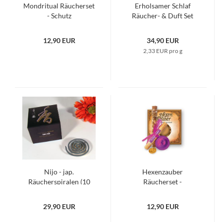
Mondritual Räucherset
Erholsamer Schlaf
- Schutz
Räucher- & Duft Set
12,90 EUR
34,90 EUR
2,33 EUR pro g
Nijo - jap.
Hexenzauber
Räucherspiralen (10
Räucherset -
Spiralen)
Erfolgszauber
29,90 EUR
12,90 EUR