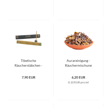
Tibetische
Aurareinigung -
Räucherstäbchen -
Räuchermischung
Wacholder
7,90 EUR
6,20 EUR
0,10 EUR pro ml