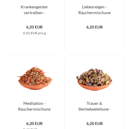
Krankengeister
Liebesreigen -
vertreiben -
Räuchermischung
Räuchermischung
6,20 EUR
6,20 EUR
0,41 EUR pro g
Meditation -
Trauer &
Räuchermischung
Sterbebegleitung -
Räuchermischung
6,20 EUR
6,20 EUR