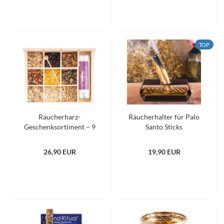
TOP
Räucherharz-
Räucherhalter für Palo
Geschenksortiment – 9
Santo Sticks
edle Harze in stilvoller
Holzbox
26,90 EUR
19,90 EUR