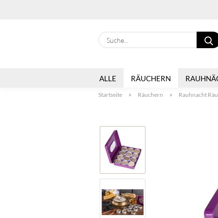
ALLE
RÄUCHERN
RAUHNÄ
»
»
Startseite
Räuchern
Rauhnacht Räu