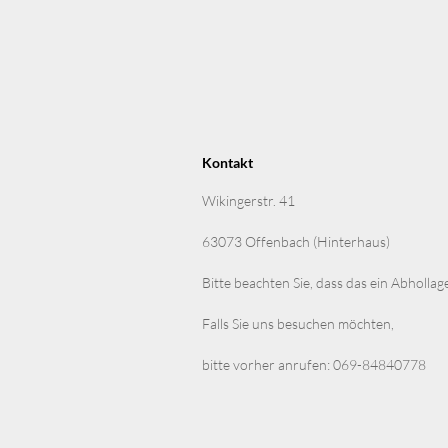
Kontakt
Wikingerstr. 41
63073 Offenbach (Hinterhaus)
Bitte beachten Sie, dass das ein Abhollag
Falls Sie uns besuchen möchten,
bitte vorher anrufen: 069-84840778