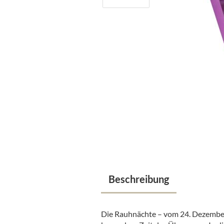
Beschreibung
Die Rauhnächte – vom 24. Dezember b