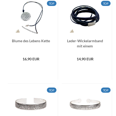
TOP
TOP
Blume des Lebens Kette
Leder-Wickelarmband
mit einem
Magnetverschluss -
schwarz
16,90 EUR
14,90 EUR
TOP
TOP