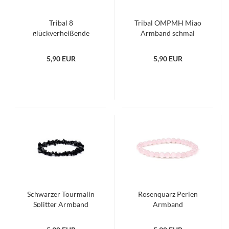
Tribal 8
Tribal OMPMH Miao
glückverheißende
Armband schmal
Zeichen Miao Armband
5,90 EUR
5,90 EUR
Schwarzer Tourmalin
Rosenquarz Perlen
Splitter Armband
Armband