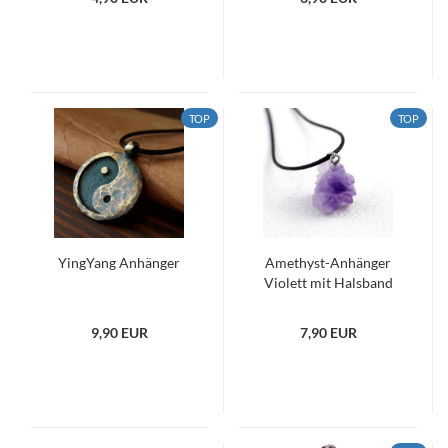
TOP
TOP
YingYang Anhänger
Amethyst-Anhänger
Violett mit Halsband
9,90 EUR
7,90 EUR