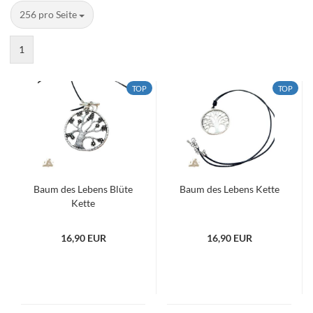
pro Seite
256 pro Seite
1
TOP
TOP
Baum des Lebens Blüte
Baum des Lebens Kette
Kette
16,90 EUR
16,90 EUR