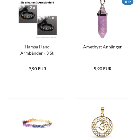
TOP
Hamsa Hand
Amethyst Anhänger
Armbänder - 3 St.
9,90 EUR
5,90 EUR