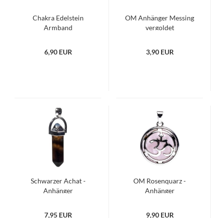
Chakra Edelstein
OM Anhänger Messing
Armband
vergoldet
6,90 EUR
3,90 EUR
Schwarzer Achat -
OM Rosenquarz -
Anhänger
Anhänger
7,95 EUR
9,90 EUR