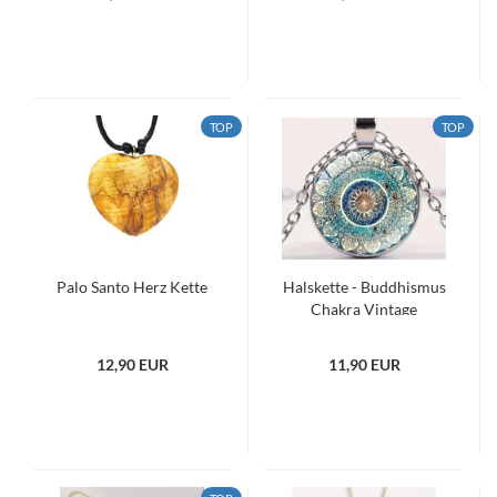
TOP
TOP
Palo Santo Herz Kette
Halskette - Buddhismus
Chakra Vintage
Glaskuppel
12,90 EUR
11,90 EUR