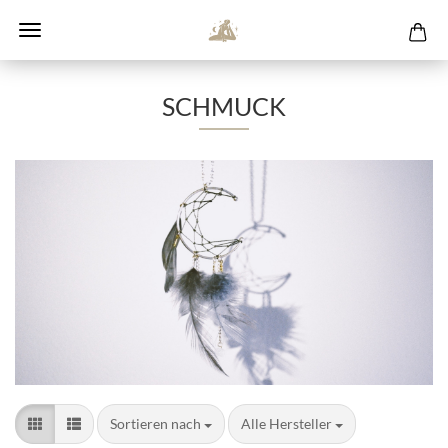
SCHMUCK
Sortieren nach
pro Seite
Sortieren nach
Alle Hersteller