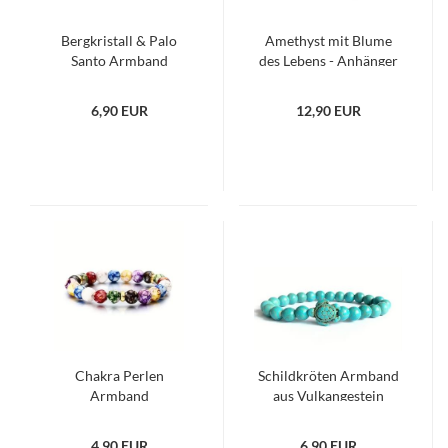
Bergkristall & Palo
Amethyst mit Blume
Santo Armband
des Lebens - Anhänger
6,90 EUR
12,90 EUR
Chakra Perlen
Schildkröten Armband
Armband
aus Vulkangestein
4,90 EUR
6,90 EUR