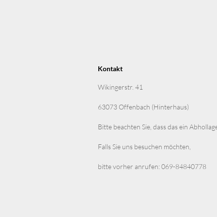
Kontakt
Wikingerstr. 41
63073 Offenbach (Hinterhaus)
Bitte beachten Sie, dass das ein Abhollag
Falls Sie uns besuchen möchten,
bitte vorher anrufen: 069-84840778