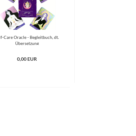
lf-Care Oracle - Begleitbuch, dt.
Übersetzung
0,00 EUR