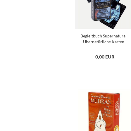
Begleitbuch Supernatural -
Übernatürliche Karten -
Tarotkarten - dt. Übersetzung
0,00 EUR