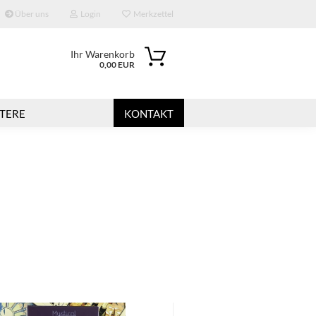
Über uns
Login
Merkzettel
Ihr Warenkorb
0,00 EUR
TERE
KONTAKT
?