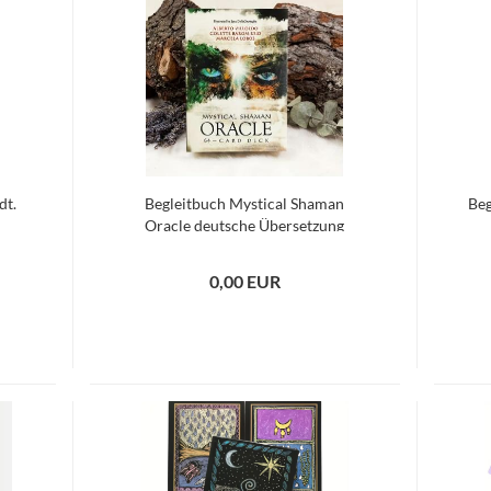
dt.
Begleitbuch Mystical Shaman
Beg
Oracle deutsche Übersetzung
0,00 EUR