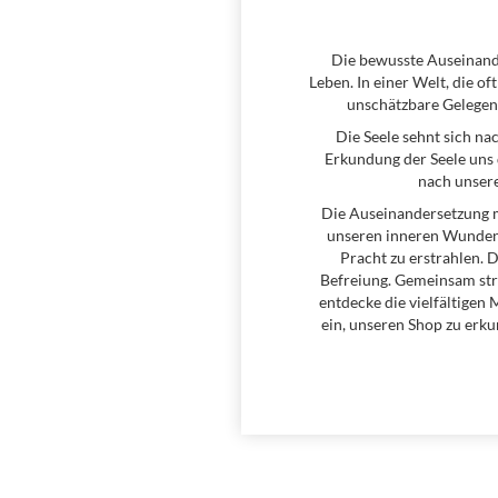
Die bewusste Auseinande
Leben. In einer Welt, die o
unschätzbare Gelegenh
Die Seele sehnt sich na
Erkundung der Seele uns 
nach unser
Die Auseinandersetzung m
unseren inneren Wunden, 
Pracht zu erstrahlen. D
Befreiung. Gemeinsam str
entdecke die vielfältigen 
ein, unseren Shop zu erku