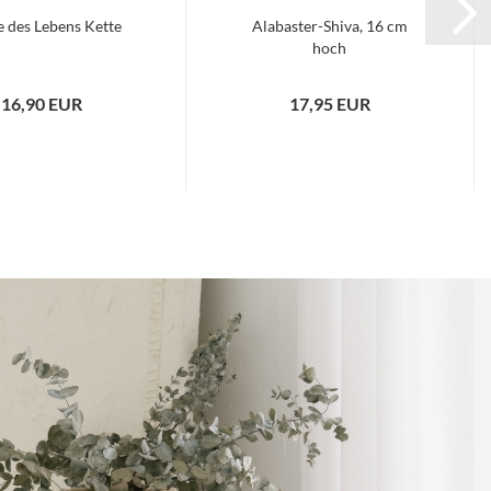
 des Lebens Kette
Alabaster-Shiva, 16 cm
hoch
16,90 EUR
17,95 EUR