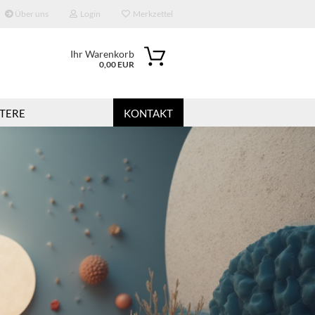
Über uns
Login
Merkzettel
Ihr Warenkorb
0,00 EUR
TERE
KONTAKT
?