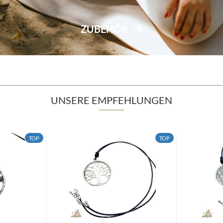
ZUBEHÖR
UNSERE EMPFEHLUNGEN
TOP
TOP