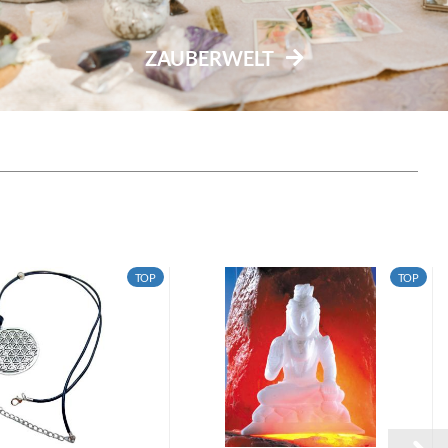
ZAUBERWELT
TOP
TOP