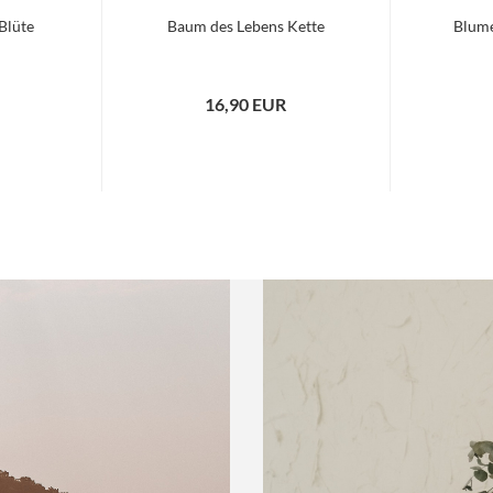
Blüte
Baum des Lebens Kette
Blume
16,90 EUR