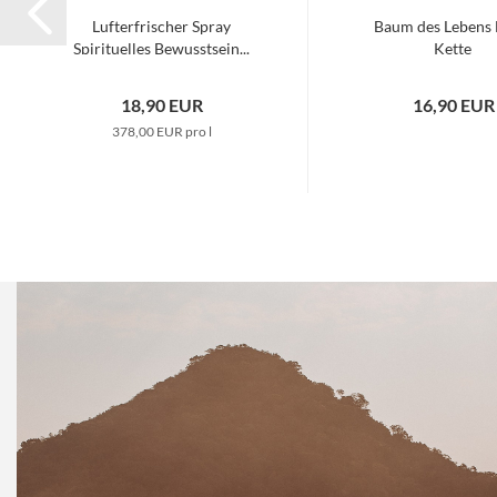
Lufterfrischer Spray
Baum des Lebens 
Spirituelles Bewusstsein...
Kette
18,90 EUR
16,90 EUR
378,00 EUR pro l