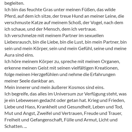
begleiten.
Ich bin das feuchte Gras unter meinen Füßen, das wilde
Pferd, auf dem ich sitze, der treue Hund an meiner Leine, die
verschmuste Katze auf meinem Schoß, der Vogel, nach dem
ich schaue, und der Mensch, dem ich vertraue.
Ich verschmelze mit meinem Partner im sexuellen
Liebesrausch, bin die Liebe, bin die Lust, bin mein Partner, bin
sein und mein Körper, sein und mein Gefühl, seine und meine
Aura sind eins.
Ich höre meinem Körper zu, spreche mit meinen Organen,
erkenne meinen Geist mit seinen vielfältigen Kreationen,
folge meinen Herzgefühlen und nehme die Erfahrungen
meiner Seele dankbar an.
Mein innerer und mein äußerer Kosmos sind eins.
Ich begreife, das alles im Universum zur Verfügung steht, was
je ein Lebewesen gedacht oder getan hat. Krieg und Frieden,
Liebe und Hass, Krankheit und Gesundheit, Leben und Tod,
Mut und Angst, Zweifel und Vertrauen, Freude und Trauer,
Freiheit und Gefangenschaft, Fülle und Armut, Licht und
Schatten. ...