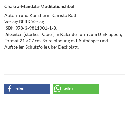
Chakra-Mandala-Meditationsfibel
Autorin und Künstlerin: Christa Roth
Verlag: BERK Verlag
ISBN 978-3-9811901-1-3.
26 Seiten (starkes Papier) in Kalenderform zum Umklappen,
Format 21 x 27 cm, Spiralbindung mit Aufhänger und
Aufsteller, Schutzfolie über Deckblatt.
teilen
teilen