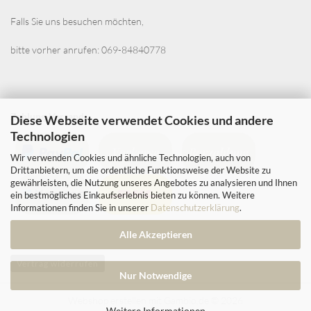
Falls Sie uns besuchen möchten,
bitte vorher anrufen: 069-84840778
Zahlung-Versand
Diese Webseite verwendet Cookies und andere
Technologien
Wir verwenden Cookies und ähnliche Technologien, auch von
Drittanbietern, um die ordentliche Funktionsweise der Website zu
gewährleisten, die Nutzung unseres Angebotes zu analysieren und Ihnen
ein bestmögliches Einkaufserlebnis bieten zu können. Weitere
Informationen finden Sie in unserer
Datenschutzerklärung
.
Alle Akzeptieren
Vertrag widerrufen
Nur Notwendige
Webshop erstellen
mit Gambio.de © 2026
Weitere Informationen