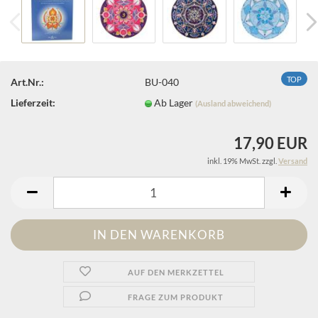
TOP
Art.Nr.:
BU-040
Lieferzeit:
Ab Lager
(Ausland abweichend)
17,90 EUR
inkl. 19% MwSt. zzgl.
Versand
AUF DEN MERKZETTEL
FRAGE ZUM PRODUKT