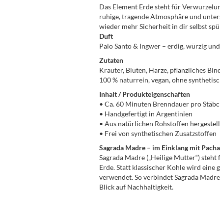
Das Element Erde steht für Verwurzelung,
ruhige, tragende Atmosphäre und unter
wieder mehr Sicherheit in dir selbst sp
Duft
Palo Santo & Ingwer – erdig, würzig und 
Zutaten
Kräuter, Blüten, Harze, pflanzliches Bin
100 % naturrein, vegan, ohne synthetisc
Inhalt / Produkteigenschaften
• Ca. 60 Minuten Brenndauer pro Stäb
• Handgefertigt in Argentinien
• Aus natürlichen Rohstoffen hergestell
• Frei von synthetischen Zusatzstoffen
Sagrada Madre – im Einklang mit Pac
Sagrada Madre („Heilige Mutter“) steht
Erde. Statt klassischer Kohle wird ein
verwendet. So verbindet Sagrada Madre
Blick auf Nachhaltigkeit.