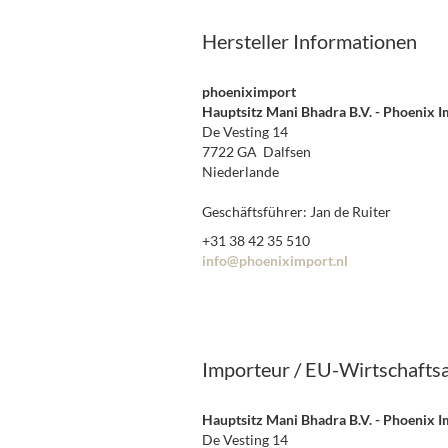
Hersteller Informationen
phoeniximport
Hauptsitz Mani Bhadra B.V. - Phoenix 
De Vesting 14
7722 GA Dalfsen
Niederlande
Geschäftsführer: Jan de Ruiter
+31 38 42 35 510
info@phoeniximport.nl
Importeur / EU-Wirtschafts
Hauptsitz Mani Bhadra B.V. - Phoenix 
De Vesting 14