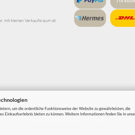
er, mit kleinen Verkaufsraum ist.
echnologien
etern, um die ordentliche Funktionsweise der Website zu gewährleisten, die
s Einkaufserlebnis bieten zu können. Weitere Informationen finden Sie in unse
Webshop erstellen
mit Gambio.de © 2026