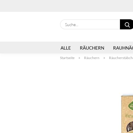
ALLE
RÄUCHERN
RAUHNÄ
»
»
Startseite
Räuchern
Räucherstäbch