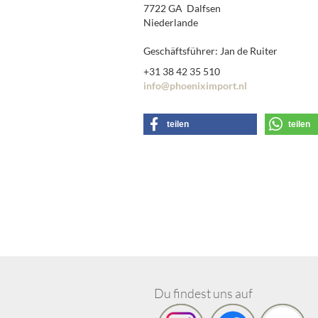
7722 GA Dalfsen
Niederlande
Geschäftsführer: Jan de Ruiter
+31 38 42 35 510
info@phoeniximport.nl
teilen
teilen
Du findest uns auf