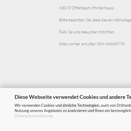
63073 Offenbach (Hinterhaus)
Bitte beachten Sie, dass das ein Abhollag
Falls Sie uns besuchen möchten,
bitte vorher anrufen: 069-84840778
Diese Webseite verwendet Cookies und andere T
Wir verwenden Cookies und ähnliche Technologien, auch von Drittanbi
Vertrag widerrufen
Nutzung unseres Angebotes zu analysieren und Ihnen ein bestmögliche
Datenschutzerklärung
.