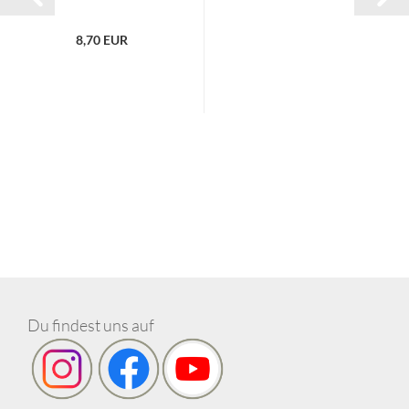
Smudge...
8,70 EUR
Du findest uns auf