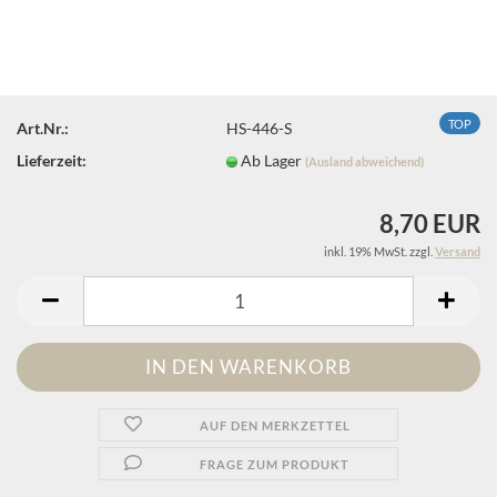
TOP
Art.Nr.:
HS-446-S
Lieferzeit:
Ab Lager
(Ausland abweichend)
8,70 EUR
inkl. 19% MwSt. zzgl.
Versand
AUF DEN MERKZETTEL
FRAGE ZUM PRODUKT