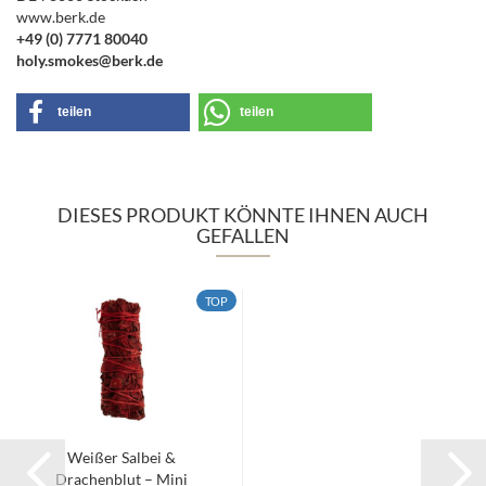
www.berk.de
+49 (0) 7771 80040
holy.smokes@berk.de
teilen
teilen
DIESES PRODUKT KÖNNTE IHNEN AUCH
GEFALLEN
TOP
Weißer Salbei &
Drachenblut – Mini