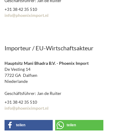
Geschäftsführer: Jan de Ruiter
+31 38 42 35 510
info@phoeniximport.nl
Importeur / EU-Wirtschaftsakteur
Hauptsitz Mani Bhadra B.V. - Phoenix Import
De Vesting 14
7722 GA Dalfsen
Niederlande
Geschäftsführer: Jan de Ruiter
+31 38 42 35 510
info@phoeniximport.nl
teilen
teilen