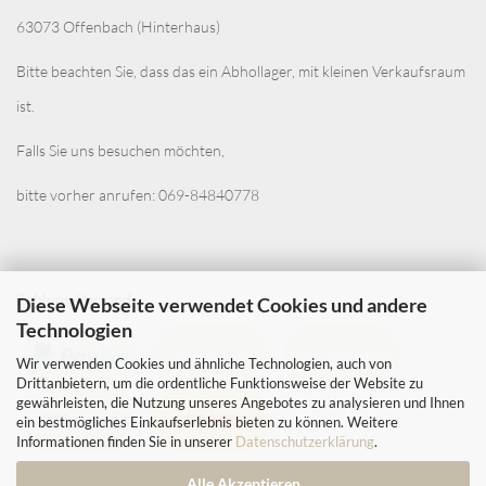
63073 Offenbach (Hinterhaus)
Bitte beachten Sie, dass das ein Abhollager, mit kleinen Verkaufsraum
ist.
Falls Sie uns besuchen möchten,
bitte vorher anrufen: 069-84840778
Zahlung-Versand
Diese Webseite verwendet Cookies und andere
Technologien
Wir verwenden Cookies und ähnliche Technologien, auch von
Drittanbietern, um die ordentliche Funktionsweise der Website zu
gewährleisten, die Nutzung unseres Angebotes zu analysieren und Ihnen
ein bestmögliches Einkaufserlebnis bieten zu können. Weitere
Informationen finden Sie in unserer
Datenschutzerklärung
.
Alle Akzeptieren