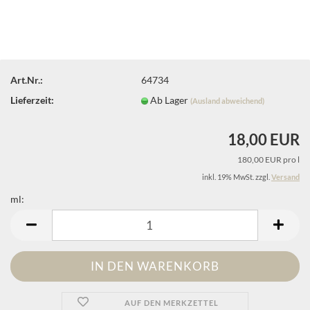
Art.Nr.:
64734
Lieferzeit:
Ab Lager
(Ausland abweichend)
18,00 EUR
180,00 EUR pro l
inkl. 19% MwSt. zzgl.
Versand
ml:
ml
AUF DEN MERKZETTEL