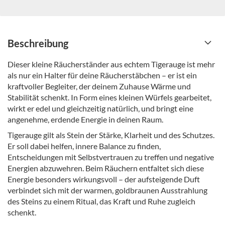
Beschreibung
Dieser kleine Räucherständer aus echtem Tigerauge ist mehr
als nur ein Halter für deine Räucherstäbchen – er ist ein
kraftvoller Begleiter, der deinem Zuhause Wärme und
Stabilität schenkt. In Form eines kleinen Würfels gearbeitet,
wirkt er edel und gleichzeitig natürlich, und bringt eine
angenehme, erdende Energie in deinen Raum.
Tigerauge gilt als Stein der Stärke, Klarheit und des Schutzes.
Er soll dabei helfen, innere Balance zu finden,
Entscheidungen mit Selbstvertrauen zu treffen und negative
Energien abzuwehren. Beim Räuchern entfaltet sich diese
Energie besonders wirkungsvoll – der aufsteigende Duft
verbindet sich mit der warmen, goldbraunen Ausstrahlung
des Steins zu einem Ritual, das Kraft und Ruhe zugleich
schenkt.