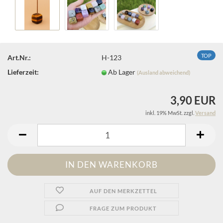
TOP
Art.Nr.:
H-123
Lieferzeit:
Ab Lager
(Ausland abweichend)
3,90 EUR
inkl. 19% MwSt. zzgl.
Versand
AUF DEN MERKZETTEL
FRAGE ZUM PRODUKT