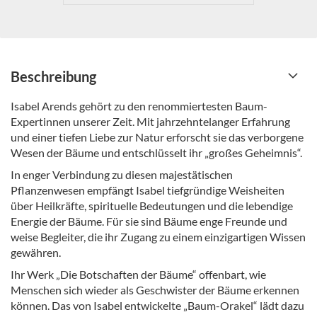
Beschreibung
Isabel Arends gehört zu den renommiertesten Baum-
Expertinnen unserer Zeit. Mit jahrzehntelanger Erfahrung
und einer tiefen Liebe zur Natur erforscht sie das verborgene
Wesen der Bäume und entschlüsselt ihr „großes Geheimnis“.
In enger Verbindung zu diesen majestätischen
Pflanzenwesen empfängt Isabel tiefgründige Weisheiten
über Heilkräfte, spirituelle Bedeutungen und die lebendige
Energie der Bäume. Für sie sind Bäume enge Freunde und
weise Begleiter, die ihr Zugang zu einem einzigartigen Wissen
gewähren.
Ihr Werk „Die Botschaften der Bäume“ offenbart, wie
Menschen sich wieder als Geschwister der Bäume erkennen
können. Das von Isabel entwickelte „Baum-Orakel“ lädt dazu