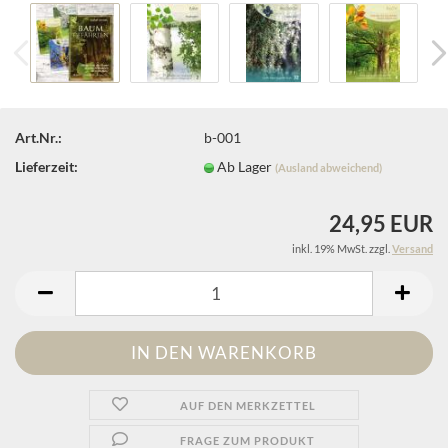
Art.Nr.:
b-001
Lieferzeit:
Ab Lager
(Ausland abweichend)
24,95 EUR
inkl. 19% MwSt. zzgl.
Versand
AUF DEN MERKZETTEL
FRAGE ZUM PRODUKT