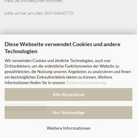
Falls Sie uns besuchen möchten,
bitte vorher anrufen: 069-84840778
Zahlung-Versand
Diese Webseite verwendet Cookies und andere
Technologien
Wir verwenden Cookies und ähnliche Technologien, auch von
Drittanbietern, um die ordentliche Funktionsweise der Website zu
gewährleisten, die Nutzung unseres Angebotes zu analysieren und Ihnen
ein bestmögliches Einkaufserlebnis bieten zu können. Weitere
Informationen finden Sie in unserer
Datenschutzerklärung
.
Alle Akzeptieren
Vertrag widerrufen
Nur Notwendige
Webshop erstellen
mit Gambio.de © 2026
Weitere Informationen