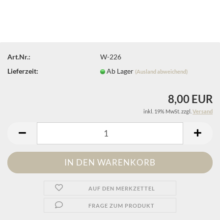
Art.Nr.:
W-226
Lieferzeit:
Ab Lager
(Ausland abweichend)
8,00 EUR
inkl. 19% MwSt. zzgl.
Versand
AUF DEN MERKZETTEL
FRAGE ZUM PRODUKT