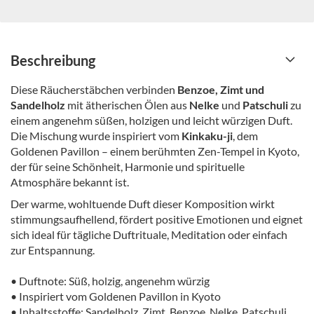
Beschreibung
Diese Räucherstäbchen verbinden
Benzoe, Zimt und
Sandelholz
mit ätherischen Ölen aus
Nelke
und
Patschuli
zu
einem angenehm süßen, holzigen und leicht würzigen Duft.
Die Mischung wurde inspiriert vom
Kinkaku-ji
, dem
Goldenen Pavillon – einem berühmten Zen-Tempel in Kyoto,
der für seine Schönheit, Harmonie und spirituelle
Atmosphäre bekannt ist.
Der warme, wohltuende Duft dieser Komposition wirkt
stimmungsaufhellend, fördert positive Emotionen und eignet
sich ideal für tägliche Duftrituale, Meditation oder einfach
zur Entspannung.
• Duftnote: Süß, holzig, angenehm würzig
• Inspiriert vom Goldenen Pavillon in Kyoto
• Inhaltsstoffe: Sandelholz, Zimt, Benzoe, Nelke, Patschuli