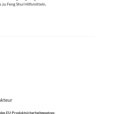
 zu Feng Shui Hilfsmitteln.
akteur
 des EU-Produktsicherheitgesetzes: