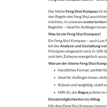
Der kleine
Feng Shui Kompass
ist e
den Regeln des Feng Shui ausrichte
möchten. In unserem
esoterischen
Begleiter – ideal für Anfänger:innen
Was ist ein Feng Shui Kompass?
Ein Feng Shui Kompass – auch Luo Pa
bei der
Analyse und Gestaltung vo
Prinzipien eingesetzt wird. Er hilft
und dein Zuhause energetisch auszu
Warum der kleine Feng Shui Kompas
Handliches Format: perfekt f
Ideal für Anfänger:innen: ein
Robust und langlebig: stabil v
Hilft dir, das
Bagua
präzise zu 
Einsatzmöglichkeiten im Alltag
Mit dem Feng Shui Kompass kannst