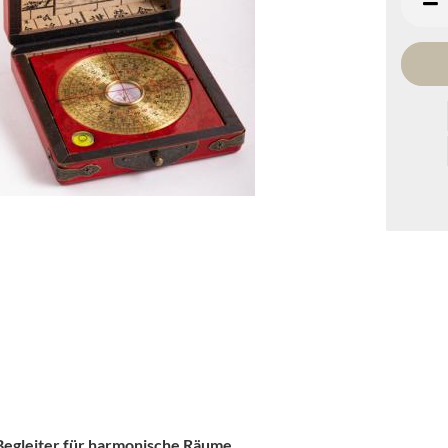
Begleiter für harmonische Räume