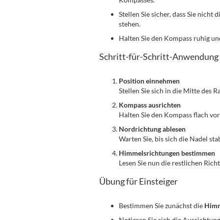
Stellen Sie sicher, dass Sie nich
stehen.
Halten Sie den Kompass ruhig un
Schritt-für-Schritt-Anwendung
Position einnehmen
Stellen Sie sich in die Mitte des
Kompass ausrichten
Halten Sie den Kompass flach vor
Nordrichtung ablesen
Warten Sie, bis sich die Nadel sta
Himmelsrichtungen bestimmen
Lesen Sie nun die restlichen Ric
Übung für Einsteiger
Bestimmen Sie zunächst die
Himm
Notieren Sie sich die Ausrichtung