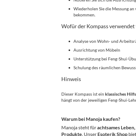
Wiederholen Sie die Messung an 
bekommen.
Wofür der Kompass verwendet 
Analyse von Wohn- und Arbeits
Ausrichtung von Möbeln
Unterstützung bei Feng-Shui-Üb
Schulung des räumlichen Bewuss
Hinweis
Dieser Kompass ist ein
klassisches Hilf
hängt von der jeweiligen Feng-Shui-Lehr
Warum bei Manoja kaufen?
Manoja steht für
achtsames Leben, 
Produkte
. Unser
Esoterik Shop
biet