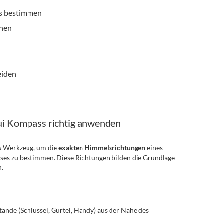
es bestimmen
nnen
eiden
ui Kompass richtig anwenden
es Werkzeug, um die
exakten Himmelsrichtungen
eines
es zu bestimmen. Diese Richtungen bilden die Grundlage
n.
tände (Schlüssel, Gürtel, Handy) aus der Nähe des