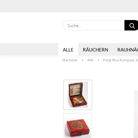
ALLE
RÄUCHERN
RAUHNÄ
»
»
Startseite
Alle
Feng Shui Kompass, k