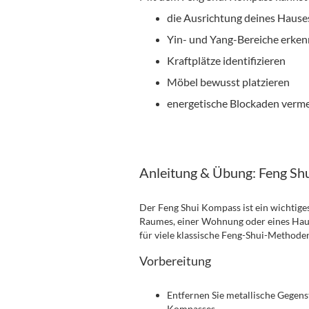
die Ausrichtung deines Haus
Yin- und Yang-Bereiche erke
Kraftplätze identifizieren
Möbel bewusst platzieren
energetische Blockaden verm
Anleitung & Übung: Feng Sh
Der Feng Shui Kompass ist ein wichtig
Raumes, einer Wohnung oder eines Haus
für viele klassische Feng-Shui-Methode
Vorbereitung
Entfernen Sie metallische Gegens
Kompasses.