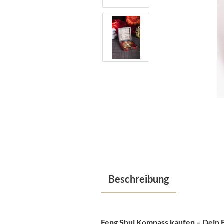
Beschreibung
Feng Shui Kompass kaufen – Dein 