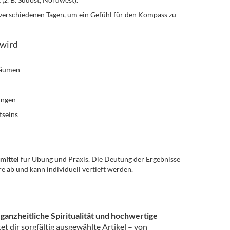
verschiedenen Tagen, um ein Gefühl für den Kompass zu
wird
räumen
ungen
tseins
smittel
für Übung und Praxis. Die Deutung der Ergebnisse
e ab und kann individuell vertieft werden.
ganzheitliche Spiritualität und hochwertige
et dir sorgfältig ausgewählte Artikel – von